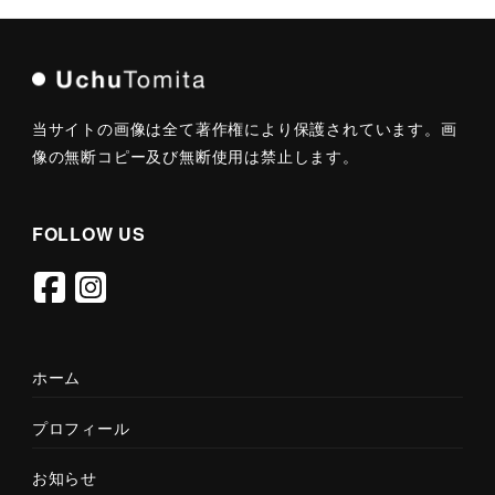
ビ
ゲ
ー
当サイトの画像は全て著作権により保護されています。画
シ
像の無断コピー及び無断使用は禁止します。
ョ
ン
FOLLOW US
ホーム
プロフィール
お知らせ