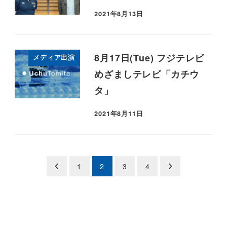
2021年8月13日
8月17日(Tue) フジテレビ
メディア出演
めざましテレビ「カチウ
タ」
2021年8月11日
投
1
2
3
4
稿
ナ