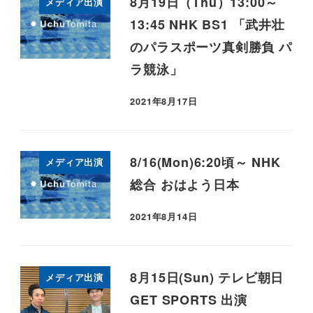
8月19日（Thu）13:00～
メディア出演
13:45 NHK BS1 「武井壮
のパラスポーツ真剣勝負 パ
ラ競泳」
2021年8月17日
8/16(Mon)6:20頃～ NHK
メディア出演
総合 おはよう日本
2021年8月14日
8月15日(Sun) テレビ朝日
メディア出演
GET SPORTS 出演