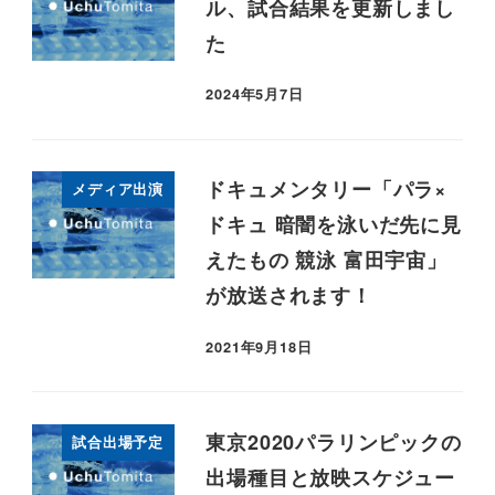
ル、試合結果を更新しまし
た
2024年5月7日
ドキュメンタリー「パラ×
メディア出演
ドキュ 暗闇を泳いだ先に見
えたもの 競泳 富田宇宙」
が放送されます！
2021年9月18日
東京2020パラリンピックの
試合出場予定
出場種目と放映スケジュー