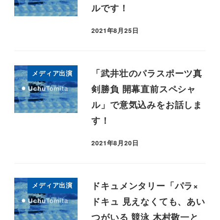
ルです！
2021年8月25日
「武井壮のパラスポーツ真
メディア出演
剣勝負 開幕直前スペシャ
ル」で意気込みをお話しま
す！
2021年8月20日
ドキュメンタリー「パラ×
メディア出演
ドキュ 見えなくても、あい
つがいる 競泳 木村敬一と